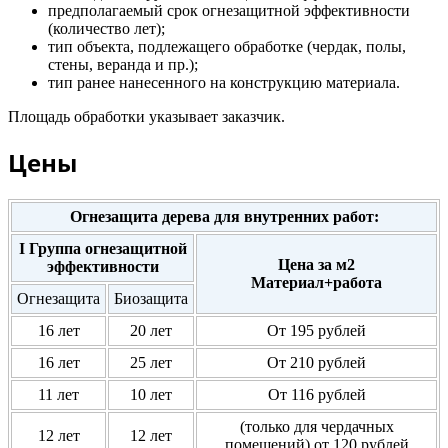
предполагаемый срок огнезащитной эффективности
(количество лет);
тип объекта, подлежащего обработке (чердак, полы,
стены, веранда и пр.);
тип ранее нанесенного на конструкцию материала.
Площадь обработки указывает заказчик.
Цены
Огнезащита дерева для внутренних работ:
I Группа огнезащитной
Цена за м2
эффективности
Материал+работа
Огнезащита
Биозащита
16 лет
20 лет
От 195 рублей
16 лет
25 лет
От 210 рублей
11 лет
10 лет
От 116 рублей
(только для чердачных
12 лет
12 лет
помещений) от 120 рублей