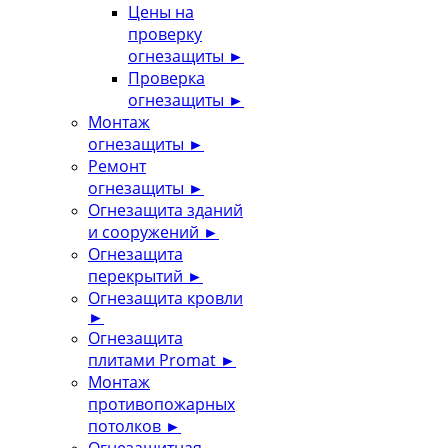
Цены на
проверку
огнезащиты
►
Проверка
огнезащиты
►
Монтаж
огнезащиты
►
Ремонт
огнезащиты
►
Огнезащита зданий
и сооружений
►
Огнезащита
перекрытий
►
Огнезащита кровли
►
Огнезащита
плитами Promat
►
Монтаж
противопожарных
потолков
►