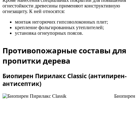
Кроме нанесения специальных покрытий для повышения
огнестойкости древесины применяют конструктивную
огнезащиту. К ней относятся:
монтаж негорючих гипсоволоконных плит;
крепление фольгированных утеплителей;
установка огнеупорных поясов.
Противопожарные составы для
пропитки дерева
Биопирен Пирилакс Classic (антипирен-
антисептик)
Биопирен