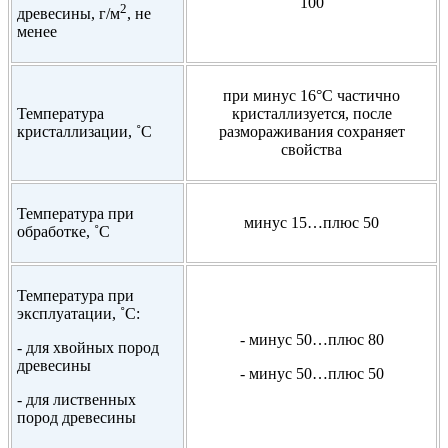
100
2
древесины, г/м
, не
менее
при минус 16°С частично
Температура
кристаллизуется, после
кристаллизации, ˚С
размораживания сохраняет
свойства
Температура при
минус 15…плюс 50
обработке, ˚С
Температура при
эксплуатации, ˚С:
- минус 50…плюс 80
- для хвойных пород
древесины
- минус 50…плюс 50
- для лиственных
пород древесины