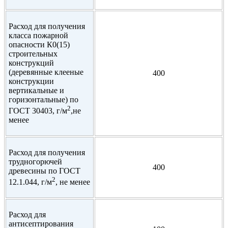
Расход для получения
класса пожарной
опасности К0(15)
строительных
конструкций
(деревянные клееные
400
конструкции
вертикальные и
горизонтальные) по
2
ГОСТ 30403, г/м
,не
менее
Расход для получения
трудногорючей
400
древесины по ГОСТ
2
12.1.044, г/м
, не менее
Расход для
антисептирования