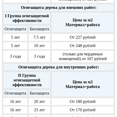
Огнезащита дерева для внешних работ:
I Группа огнезащитной
Цена за м2
эффективности
Материал+работа
Огнезащита
Биозащита
5 лет
7.5 лет
От 227 рублей
5 лет
10 лет
От 248 рублей
(только для чердачных
3 года
3 года
помещений) от 167 рублей
Огнезащита дерева для внутренних работ:
II Группа
огнезащитной
Цена за м2
эффективности
Материал+работа
Огнезащита
Биозащита
16 лет
20 лет
От 180 рублей
16 лет
25 лет
От 170 рублей