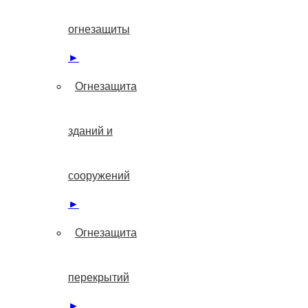
огнезащиты
►
Огнезащита
зданий и
сооружений
►
Огнезащита
перекрытий
►