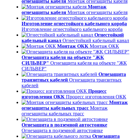
огнезащиты кабеля
Монтаж огнезащиты кабеля
Монтаж
огнезащиты кабеля
Монтаж огнезащиты кабеля
Изготовление огнестойкого кабельного короба
Изготовление огнестойкого кабельного короба
Огнестойкий
кабельный канал
Огнестойкий кабельный канал
Монтаж ОКК
Монтаж ОКК
Огнезащита кабеля на объекте "ЖК
СИЛЬВЕР"
Огнезащита кабеля на объекте "ЖК
СИЛЬВЕР"
Огнезащита
транзитных кабелей
Огнезащита транзитных
кабелей
Процесс
изготовления ОКК
Процесс изготовления ОКК
Монтаж
огнезащиты кабельных трасс
Монтаж
огнезащиты кабельных трасс
Огнезащита в подземной автостоянке
Огнезащита в подземной автостоянке
Огнезащита