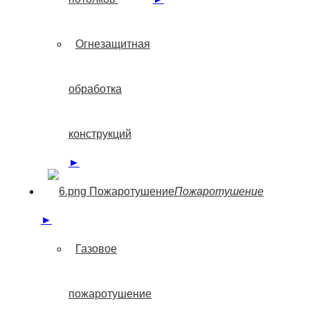
Огнезащитная
обработка
конструкций
►
Пожаротушение
Пожаротушение
►
Газовое
пожаротушение