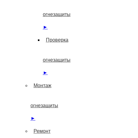
огнезащиты
►
Проверка
огнезащиты
►
Монтаж
огнезащиты
►
Ремонт