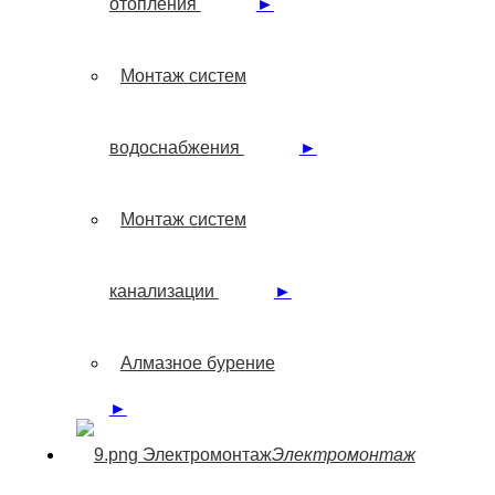
отопления
►
Монтаж систем
водоснабжения
►
Монтаж систем
канализации
►
Алмазное бурение
►
Электромонтаж
Электромонтаж