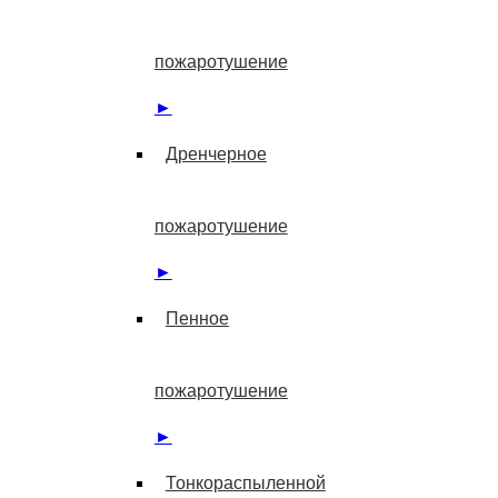
пожаротушение
►
Дренчерное
пожаротушение
►
Пенное
пожаротушение
►
Тонкораспыленной