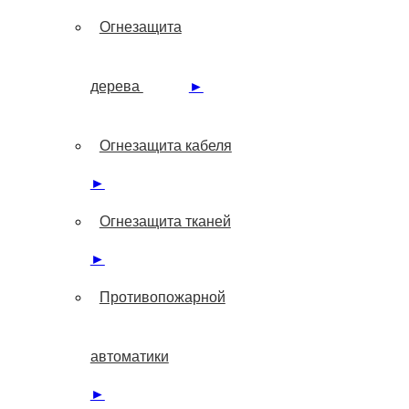
Огнезащита
дерева
►
Огнезащита кабеля
►
Огнезащита тканей
►
Противопожарной
автоматики
►