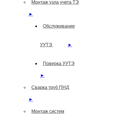
Монтаж узла учета ТЭ
►
Обслуживание
УУТЭ
►
Поверка УУТЭ
►
Сварка труб ПНД
►
Монтаж систем