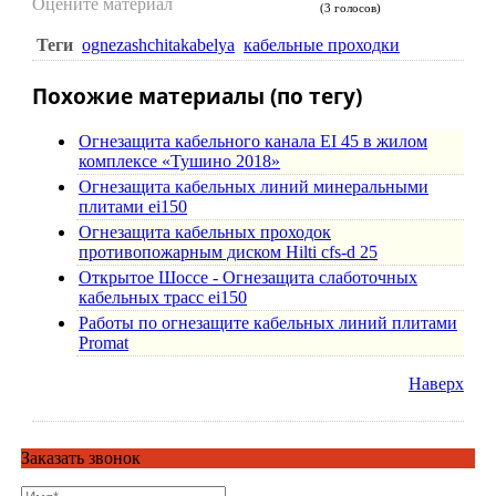
Оцените материал
(3 голосов)
Теги
ognezashchitakabelya
кабельные проходки
Похожие материалы (по тегу)
Огнезащита кабельного канала EI 45 в жилом
комплексе «Тушино 2018»
Огнезащита кабельных линий минеральными
плитами ei150
Огнезащита кабельных проходок
противопожарным диском Hilti cfs-d 25
Открытое Шоссе - Огнезащита слаботочных
кабельных трасс ei150
Работы по огнезащите кабельных линий плитами
Promat
Наверх
Заказать звонок