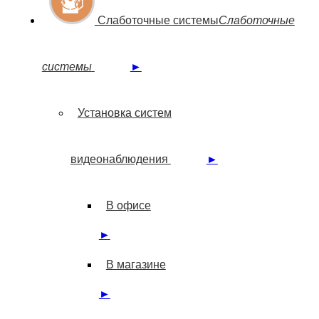
Слаботочные системы
Слаботочные
системы
►
Установка систем
видеонаблюдения
►
В офисе
►
В магазине
►