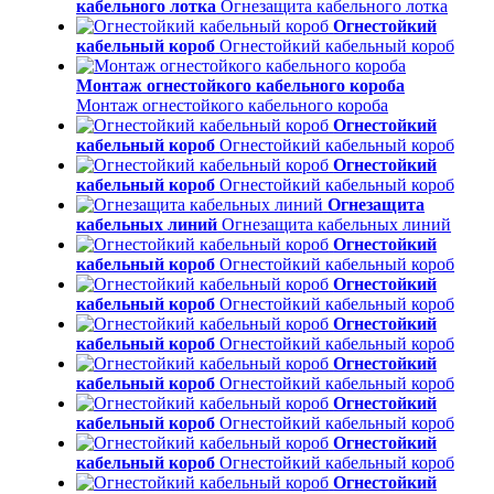
кабельного лотка
Огнезащита кабельного лотка
Огнестойкий
кабельный короб
Огнестойкий кабельный короб
Монтаж огнестойкого кабельного короба
Монтаж огнестойкого кабельного короба
Огнестойкий
кабельный короб
Огнестойкий кабельный короб
Огнестойкий
кабельный короб
Огнестойкий кабельный короб
Огнезащита
кабельных линий
Огнезащита кабельных линий
Огнестойкий
кабельный короб
Огнестойкий кабельный короб
Огнестойкий
кабельный короб
Огнестойкий кабельный короб
Огнестойкий
кабельный короб
Огнестойкий кабельный короб
Огнестойкий
кабельный короб
Огнестойкий кабельный короб
Огнестойкий
кабельный короб
Огнестойкий кабельный короб
Огнестойкий
кабельный короб
Огнестойкий кабельный короб
Огнестойкий