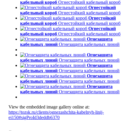
кабельный короб
Огнестойкий кабельный короб
Огнестойкий
кабельный короб
Огнестойкий кабельный короб
Огнестойкий
кабельный короб
Огнестойкий кабельный короб
Огнестойкий
кабельный короб
Огнестойкий кабельный короб
Огнезащита
кабельных линий
Огнезащита кабельных линий
Огнезащита
кабельных линий
Огнезащита кабельных линий
Огнезащита
кабельных линий
Огнезащита кабельных линий
Огнезащита
кабельных линий
Огнезащита кабельных линий
Огнезащита
кабельных линий
Огнезащита кабельных линий
View the embedded image gallery online at:
https://tozsk.ru/clients/ognezashchita-kabelnyh-linij-
ei150#sigProId3deddb6370