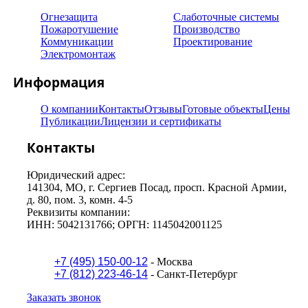
Огнезащита
Слаботочные системы
Пожаротушение
Производство
Коммуникации
Проектирование
Электромонтаж
Информация
О компании
Контакты
Отзывы
Готовые объекты
Цены
Публикации
Лицензии и сертификаты
Контакты
Юридический адрес:
141304, МO, г. Сергиев Посад, просп. Красной Армии,
д. 80, пом. 3, комн. 4-5
Реквизиты компании:
ИНН: 5042131766; ОРГН: 1145042001125
+7 (495) 150-00-12
- Москва
+7 (812) 223-46-14
- Санкт-Петербург
Заказать звонок