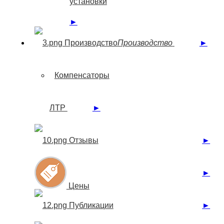
установки
►
Производство
Производство
►
Компенсаторы
ЛТР
►
►
Отзывы
►
Цены
►
Публикации