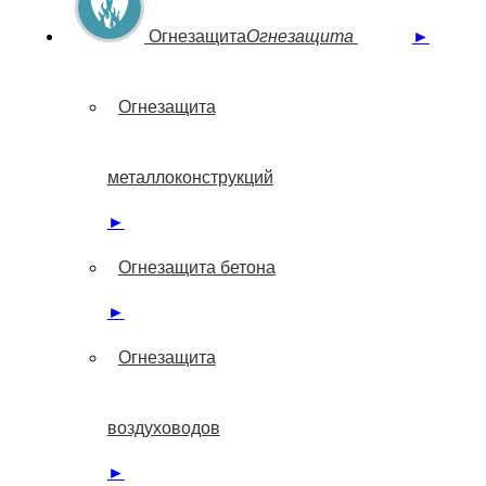
Огнезащита
Огнезащита
►
Огнезащита
металлоконструкций
►
Огнезащита бетона
►
Огнезащита
воздуховодов
►