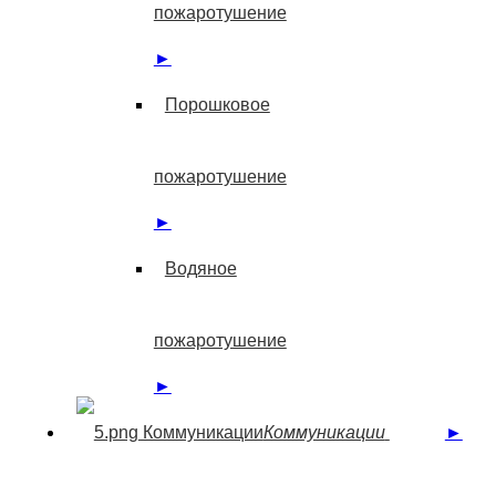
пожаротушение
►
Порошковое
пожаротушение
►
Водяное
пожаротушение
►
Коммуникации
Коммуникации
►