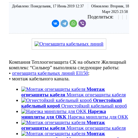
Добавлено:
Понедельник, 17 Июнь 2019 12:37
Обновлено:
Вторник, 18
Март 2025 23:58
Поделиться:
Компания Теплоогнезащита СК на объекте Жилищный
комплекс “Сильвер” выполняла следующие работы:
•
огнезащита кабельных линий EI150
;
• монтаж кабельного канала.
Монтаж
огнезащиты кабеля
Монтаж огнезащиты кабеля
Огнестойкий
кабельный короб
Огнестойкий кабельный короб
Нарезка
минплиты для ОКК
Нарезка минплиты для ОКК
Монтаж
огнезащиты кабеля
Монтаж огнезащиты кабеля
Монтаж