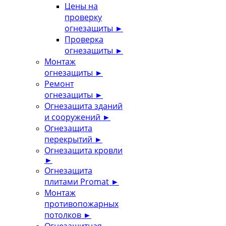
Цены на
проверку
огнезащиты
►
Проверка
огнезащиты
►
Монтаж
огнезащиты
►
Ремонт
огнезащиты
►
Огнезащита зданий
и сооружений
►
Огнезащита
перекрытий
►
Огнезащита кровли
►
Огнезащита
плитами Promat
►
Монтаж
противопожарных
потолков
►