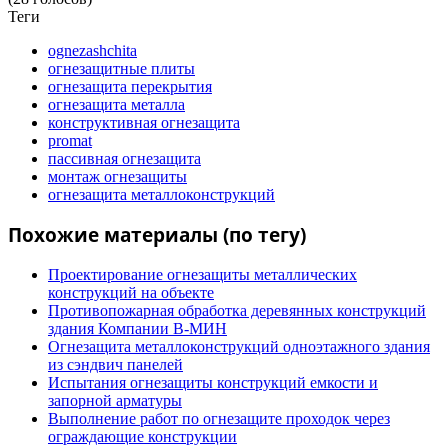
Теги
ognezashchita
огнезащитные плиты
огнезащита перекрытия
огнезащита металла
конструктивная огнезащита
promat
пассивная огнезащита
монтаж огнезащиты
огнезащита металлоконструкций
Похожие материалы (по тегу)
Проектирование огнезащиты металлических
конструкций на объекте
Противопожарная обработка деревянных конструкций
здания Компании В-МИН
Огнезащита металлоконструкций одноэтажного здания
из сэндвич панелей
Испытания огнезащиты конструкций емкости и
запорной арматуры
Выполнение работ по огнезащите проходок через
ограждающие конструкции