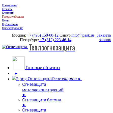
О компании
Отзывы
Контакты
Готовые объекты
Цены
Публикации
Проектирование
Москва:
+7 (495) 150-00-12
Санкт-
info@tozsk.ru
Заказать
Петербург:
+7 (812) 223-46-14
звонок
Теплоогнезащита
Готовые объекты
►
Огнезащита
Огнезащита
►
Огнезащита
металлоконструкций
►
Огнезащита бетона
►
Огнезащита