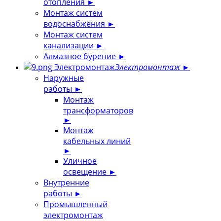
отопления
►
Монтаж систем
водоснабжения
►
Монтаж систем
канализации
►
Алмазное бурение
►
Электромонтаж
Электромонтаж
►
Наружные
работы
►
Монтаж
трансформаторов
►
Монтаж
кабельных линий
►
Уличное
освещение
►
Внутренние
работы
►
Промышленный
электромонтаж