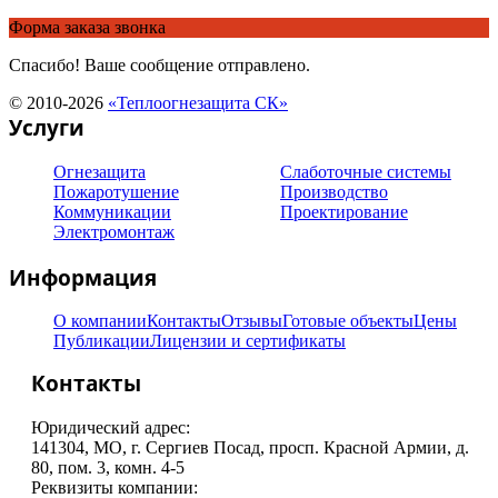
Форма заказа звонка
Спасибо! Ваше сообщение отправлено.
© 2010-2026
«Теплоогнезащита СК»
Услуги
Огнезащита
Слаботочные системы
Пожаротушение
Производство
Коммуникации
Проектирование
Электромонтаж
Информация
О компании
Контакты
Отзывы
Готовые объекты
Цены
Публикации
Лицензии и сертификаты
Контакты
Юридический адрес:
141304, МO, г. Сергиев Посад, просп. Красной Армии, д.
80, пом. 3, комн. 4-5
Реквизиты компании: