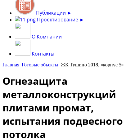
Публикации
►
Проектирование
►
О Компании
Контакты
Главная
Готовые объекты
ЖК Тушино 2018, «корпус 5»
Огнезащита
металлоконструкций
плитами промат,
испытания подвесного
потолка